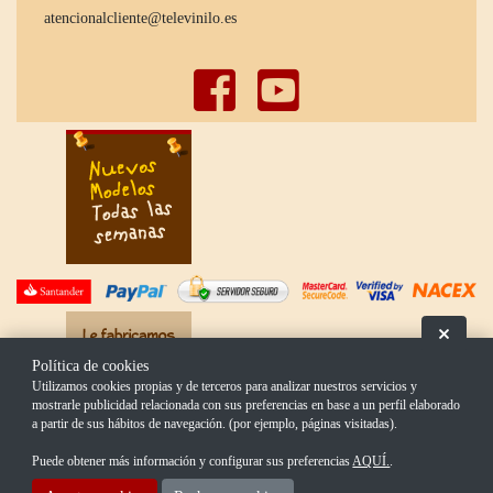
atencionalcliente@televinilo.es
Oculta
Política de cookies
Utilizamos cookies propias y de terceros para analizar nuestros servicios y
mostrarle publicidad relacionada con sus preferencias en base a un perfil elaborado
a partir de sus hábitos de navegación. (por ejemplo, páginas visitadas).
Puede obtener más información y configurar sus preferencias
AQUÍ.
.
Creado con Atnova Shop