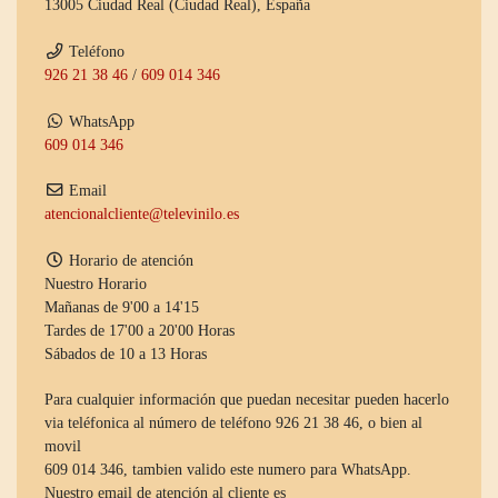
13005 Ciudad Real (Ciudad Real), España
Teléfono
926 21 38 46
/
609 014 346
WhatsApp
609 014 346
Email
atencionalcliente@televinilo.es
Horario de atención
Nuestro Horario
Mañanas de 9'00 a 14'15
Tardes de 17'00 a 20'00 Horas
Sábados de 10 a 13 Horas
Para cualquier información que puedan necesitar pueden hacerlo
via teléfonica al número de teléfono 926 21 38 46, o bien al
movil
609 014 346, tambien valido este numero para WhatsApp.
Nuestro email de atención al cliente es