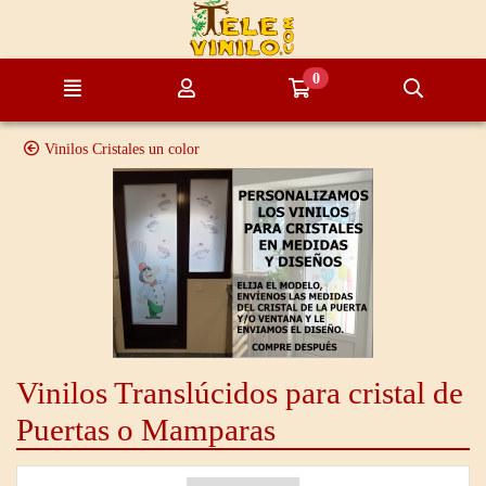
Ir al contenido principal de la página
0
Menú
Mi cuenta
Ir a mi compra
Búsque
Vinilos Cristales un color
Vinilos Translúcidos para cristal de
Puertas o Mamparas