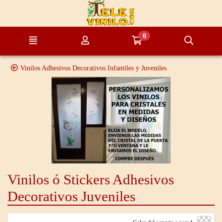
Ir al contenido principal de la página
0
Menú
Mi cuenta
Ir a mi compra
Búsque
Vinilos Adhesivos Decorativos Infantiles y Juveniles
Vinilos ó Stickers Adhesivos
Decorativos Juveniles