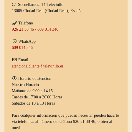
C/. Socuellamos. 14 Televinilo
13005 Ciudad Real (Ciudad Real), España
Teléfono
926 21 38 46
/
609 014 346
WhatsApp
609 014 346
Email
atencionalcliente@televinilo.es
Horario de atención
Nuestro Horario
Mañanas de 9'00 a 14'15
Tardes de 17'00 a 20'00 Horas
Sábados de 10 a 13 Horas
Para cualquier información que puedan necesitar pueden hacerlo
via teléfonica al número de teléfono 926 21 38 46, o bien al
movil