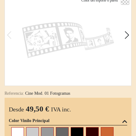
Color del soporte o pared
Referencia:
Cine Mod. 01 Fotogramas
49,50 €
Desde
IVA inc.
Color Vinilo Principal