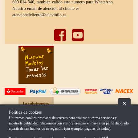
609 014 346, tambien valido este numero para WhatsApp.
Nuestro email de atención al cliente es
atencionalcliente@televinilo.es
Oculta
Política de cookies
Utilizamos cookies propias y de terceros para analizar nuestros servicios y
mostrarle publicidad relacionada con sus preferencias en base a un perfil elaborado
a partir de sus hábitos de navegación. (por ejemplo, páginas visitadas).