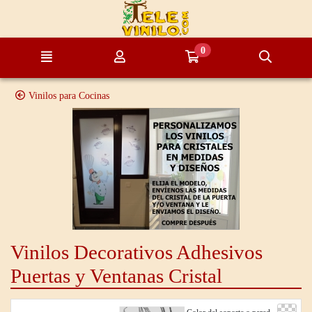
Ir al contenido principal de la página
0
Menú
Mi cuenta
Ir a mi compra
Búsque
Vinilos para Cocinas
Vinilos Decorativos Adhesivos
Puertas y Ventanas Cristal