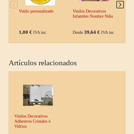
Vinilo personalizado
Vinilos Decorativos
Vini
Infantiles Nombre Niña
Ori
1,00 €
39,64 €
IVA inc.
Desde
IVA inc.
Des
Artículos relacionados
Vinilos Decorativos
Adhesivos Cristales ó
Vidrios