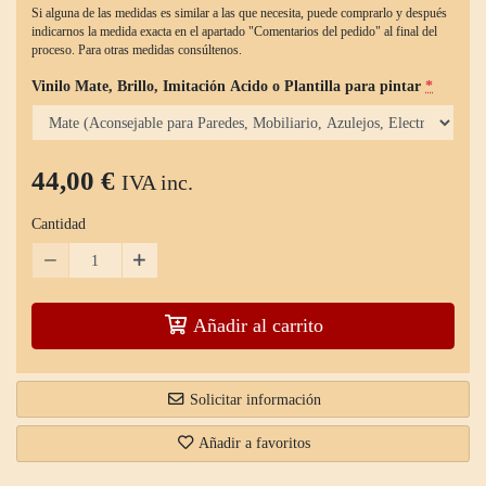
Si alguna de las medidas es similar a las que necesita, puede comprarlo y después
indicarnos la medida exacta en el apartado "Comentarios del pedido" al final del
proceso. Para otras medidas consúltenos.
Vinilo Mate, Brillo, Imitación Acido o Plantilla para pintar
*
44,00 €
IVA inc.
Cantidad
Añadir al carrito
Solicitar información
Añadir a favoritos