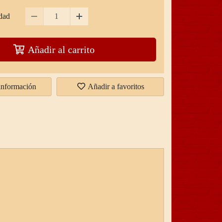
dad
Añadir al carrito
 información
Añadir a favoritos