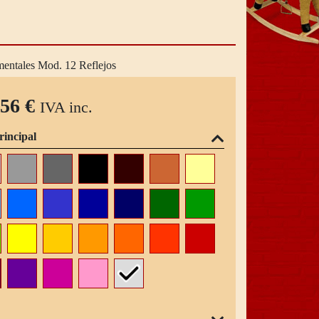
entales Mod. 12 Reflejos
,56 €
IVA inc.
rincipal