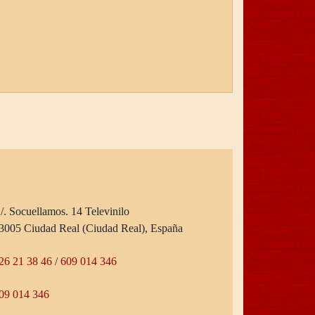
/. Socuellamos. 14 Televinilo
3005 Ciudad Real (Ciudad Real), España
26 21 38 46
/
609 014 346
09 014 346