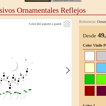
sivos Ornamentales Reflejos
Referencia:
Ornam
Color del soporte o pared
49
Desde
Color Vinilo P
Color 2