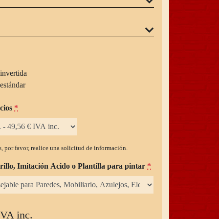
invertida
estándar
cios
*
, por favor, realice una solicitud de información.
rillo, Imitación Acido o Plantilla para pintar
*
IVA inc.