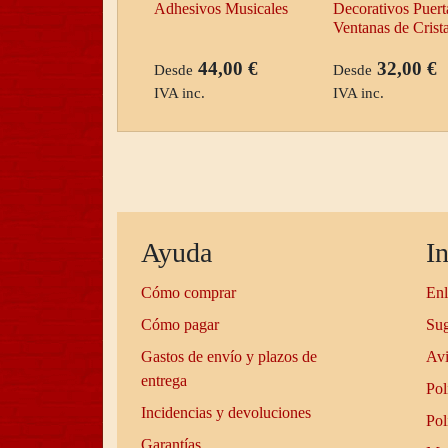
Adhesivos Musicales
Decorativos Puert
Ventanas de Crista
44,00 €
32,00 €
Desde
Desde
IVA inc.
IVA inc.
Ayuda
I
Cómo comprar
Enl
Cómo pagar
Sug
Gastos de envío y plazos de
Avi
entrega
Pol
Incidencias y devoluciones
Pol
Garantías