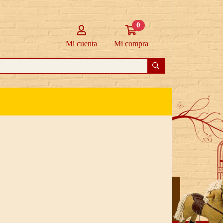
0
Mi cuenta
Ir a mi compra
Mi cuenta
Mi compra
Buscar