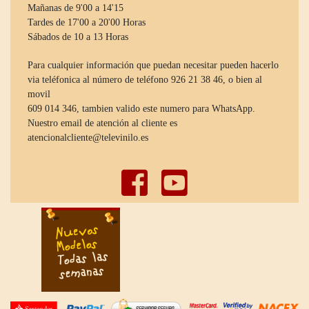
Mañanas de 9'00 a 14'15
Tardes de 17'00 a 20'00 Horas
Sábados de 10 a 13 Horas
Para cualquier información que puedan necesitar pueden hacerlo
via teléfonica al número de teléfono 926 21 38 46, o bien al
movil
609 014 346, tambien valido este numero para WhatsApp.
Nuestro email de atención al cliente es
atencionalcliente@televinilo.es