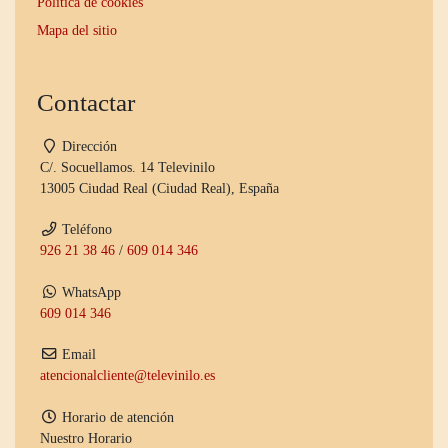
Política de cookies
Mapa del sitio
Contactar
Dirección
C/. Socuellamos. 14 Televinilo
13005 Ciudad Real (Ciudad Real), España
Teléfono
926 21 38 46
/
609 014 346
WhatsApp
609 014 346
Email
atencionalcliente@televinilo.es
Horario de atención
Nuestro Horario