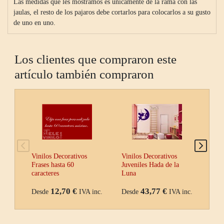
Las medidas que les mostramos es unicamente de la rama con las
jaulas, el resto de los pajaros debe cortarlos para colocarlos a su gusto
de uno en uno.
Los clientes que compraron este
artículo también compraron
Vinilos Decorativos
Vinilos Decorativos
Vini
Frases hasta 60
Juveniles Hada de la
Adhe
caracteres
Luna
Vidr
12,70 €
43,77 €
Desde
IVA inc.
Desde
IVA inc.
Des