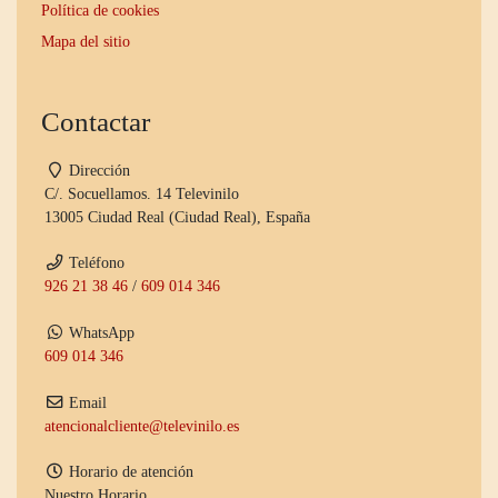
Política de cookies
Mapa del sitio
Contactar
Dirección
C/. Socuellamos. 14 Televinilo
13005 Ciudad Real (Ciudad Real), España
Teléfono
926 21 38 46
/
609 014 346
WhatsApp
609 014 346
Email
atencionalcliente@televinilo.es
Horario de atención
Nuestro Horario