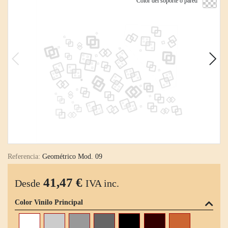
Color del soporte o pared
Referencia:
Geométrico Mod. 09
41,47 €
Desde
IVA inc.
Color Vinilo Principal