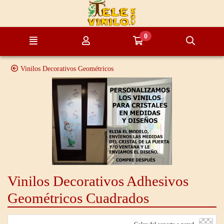
Ir al contenido principal de la página
0
Menú
Mi cuenta
Ir a mi compra
Búsque
Vinilos Decorativos Geométricos
Vinilos Decorativos Adhesivos
Geométricos Cuadrados