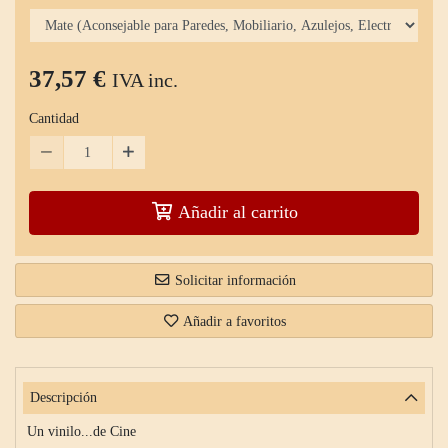
37,57 €
IVA inc.
Cantidad
Añadir al carrito
Solicitar información
Añadir a favoritos
Descripción
Un vinilo...de Cine