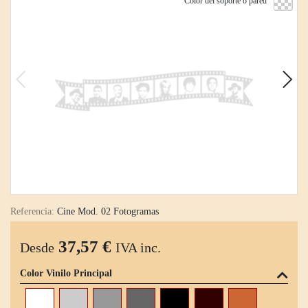
Color del soporte o pared
Referencia:
Cine Mod. 02 Fotogramas
37,57 €
Desde
IVA inc.
Color Vinilo Principal