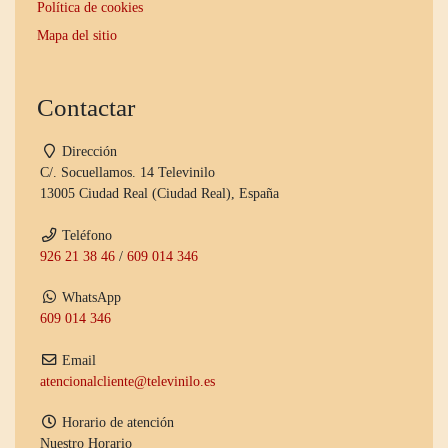
Política de cookies
Mapa del sitio
Contactar
Dirección
C/. Socuellamos. 14 Televinilo
13005 Ciudad Real (Ciudad Real), España
Teléfono
926 21 38 46
/
609 014 346
WhatsApp
609 014 346
Email
atencionalcliente@televinilo.es
Horario de atención
Nuestro Horario