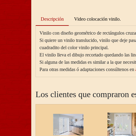
Descripción
Video colocación vinilo.
Vinilo con diseño geométrico de rectángulos cruz
Si quiere un vinilo translucido, vinilo que deje pas
cuadradito del color vinilo principal.
El vinilo lleva el dibujo recortado quedando las lin
Si alguna de las medidas es similar a la que neces
Para otras medidas ó adaptaciones consúltenos en
Los clientes que compraron e