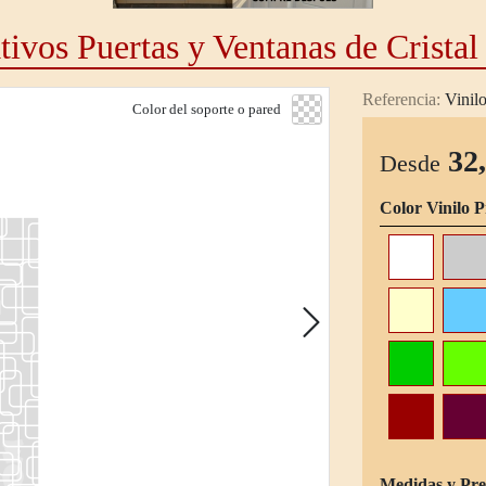
ivos Puertas y Ventanas de Cristal
Referencia:
Vinil
Color del soporte o pared
32
Desde
Color Vinilo P
Medidas y Pre