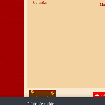
Garantías
Map
Política de cookies