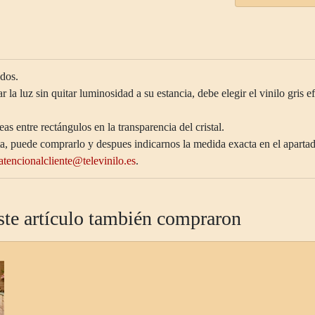
ados.
ar la luz sin quitar luminosidad a su estancia, debe elegir el vinilo gris 
eas entre rectángulos en la transparencia del cristal.
ita, puede comprarlo y despues indicarnos la medida exacta en el apartad
atencionalcliente@televinilo.es
.
ste artículo también compraron