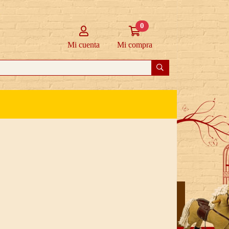
0
Mi cuenta
Ir a mi compra
Mi cuenta
Mi compra
Buscar