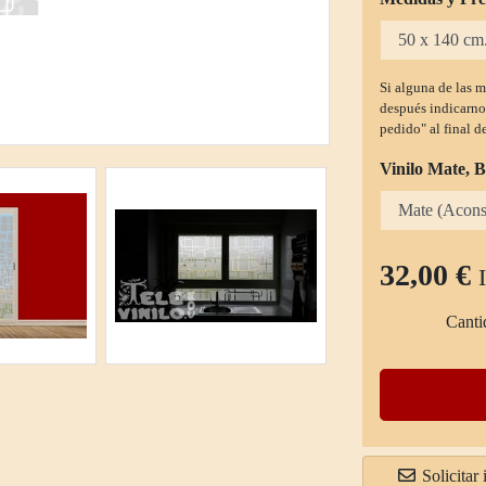
Si alguna de las m
después indicarno
pedido" al final d
Vinilo Mate, B
32,00 €
Canti
Solicitar