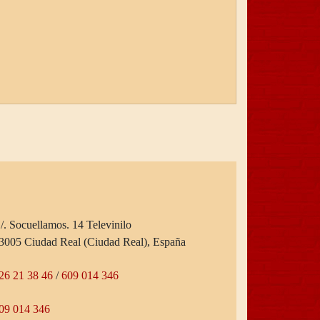
/. Socuellamos. 14 Televinilo
3005 Ciudad Real (Ciudad Real), España
26 21 38 46
/
609 014 346
09 014 346