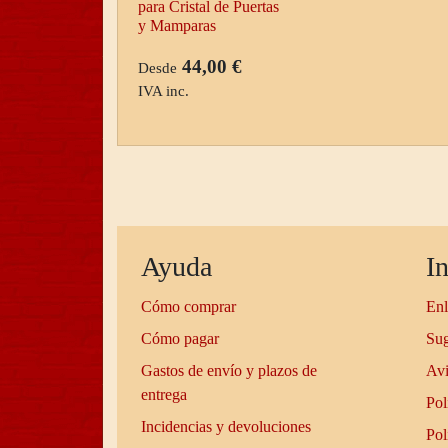
para Cristal de Puertas
y Mamparas
44,00 €
Desde
IVA inc.
Ayuda
I
Cómo comprar
Enl
Cómo pagar
Sug
Gastos de envío y plazos de
Avi
entrega
Pol
Incidencias y devoluciones
Pol