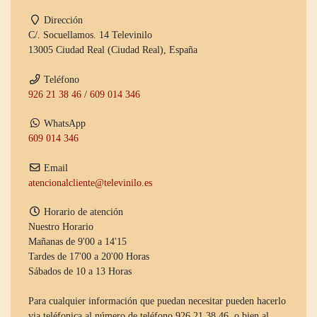
Dirección
C/. Socuellamos. 14 Televinilo
13005 Ciudad Real (Ciudad Real), España
Teléfono
926 21 38 46
/
609 014 346
WhatsApp
609 014 346
Email
atencionalcliente@televinilo.es
Horario de atención
Nuestro Horario
Mañanas de 9'00 a 14'15
Tardes de 17'00 a 20'00 Horas
Sábados de 10 a 13 Horas
Para cualquier información que puedan necesitar pueden hacerlo
via teléfonica al número de teléfono 926 21 38 46, o bien al