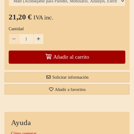
21,20 €
IVA inc.
Cantidad
Añadir al carrito
Solicitar información
Añadir a favoritos
Ayuda
Cómo comprar