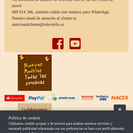
movil
609 014 346, tambien valido este numero para WhatsApp.
Nuestro email de atención al cliente es
atencionalcliente@televinilo.es
Oculta
Política de cookies
Utilizamos cookies propias y de terceros para analizar nuestros servicios y
mostrarle publicidad relacionada con sus preferencias en base a un perfil elaborado