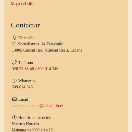
Mapa del sitio
Contactar
Dirección
C/. Socuellamos. 14 Televinilo
13005 Ciudad Real (Ciudad Real), España
Teléfono
926 21 38 46
/
609 014 346
WhatsApp
609 014 346
Email
atencionalcliente@televinilo.es
Horario de atención
Nuestro Horario
Mañanas de 9'00 a 14'15