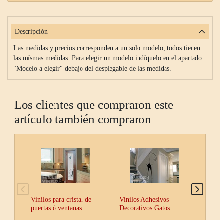
Descripción
Las medidas y precios corresponden a un solo modelo, todos tienen
las mísmas medidas. Para elegir un modelo indíquelo en el apartado
"Modelo a elegir" debajo del desplegable de las medidas.
Los clientes que compraron este
artículo también compraron
Vinilos para cristal de
Vinilos Adhesivos
Vini
puertas ó ventanas
Decorativos Gatos
Adhe