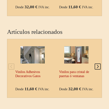
32,00 €
11,60 €
Desde
IVA inc.
Desde
IVA inc.
Des
Artículos relacionados
Vinilos Adhesivos
Vinilos para cristal de
Vini
Decorativos Gatos
puertas ó ventanas
Adhe
11,60 €
32,00 €
Desde
IVA inc.
Desde
IVA inc.
Des