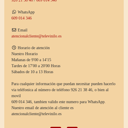
926 21 38 46
/
609 014 346
WhatsApp
609 014 346
Email
atencionalcliente@televinilo.es
Horario de atención
Nuestro Horario
Mañanas de 9'00 a 14'15
Tardes de 17'00 a 20'00 Horas
Sábados de 10 a 13 Horas
Para cualquier información que puedan necesitar pueden hacerlo
via teléfonica al número de teléfono 926 21 38 46, o bien al
movil
609 014 346, tambien valido este numero para WhatsApp.
Nuestro email de atención al cliente es
atencionalcliente@televinilo.es