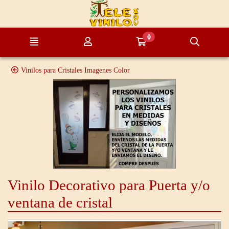
Ir al contenido principal de la página
0
Menú
Mi cuenta
Ir a mi compra
Búsque
Vinilos para Cristales Imagenes Color
Vinilo Decorativo para Puerta y/o
ventana de cristal